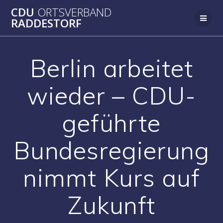
Zum
CDU
ORTSVERBAND
Inhalt
RADDESTORF
springen
Berlin arbeitet
wieder – CDU-
geführte
Bundesregierung
nimmt Kurs auf
Zukunft