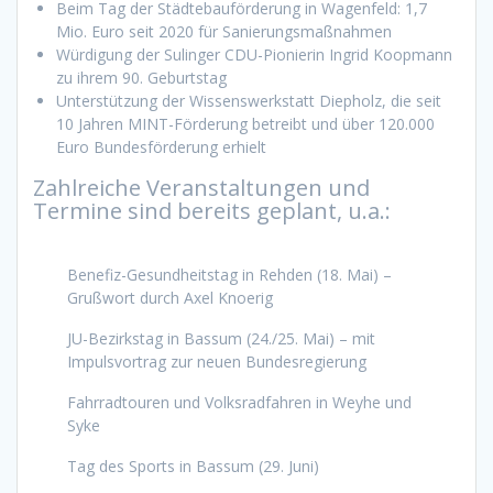
Beim Tag der Städtebauförderung in Wagenfeld: 1,7
Mio. Euro seit 2020 für Sanierungsmaßnahmen
Würdigung der Sulinger CDU-Pionierin Ingrid Koopmann
zu ihrem 90. Geburtstag
Unterstützung der Wissenswerkstatt Diepholz, die seit
10 Jahren MINT-Förderung betreibt und über 120.000
Euro Bundesförderung erhielt
Zahlreiche Veranstaltungen und
Termine sind bereits geplant, u.a.:
Benefiz-Gesundheitstag in Rehden (18. Mai) –
Grußwort durch Axel Knoerig
JU-Bezirkstag in Bassum (24./25. Mai) – mit
Impulsvortrag zur neuen Bundesregierung
Fahrradtouren und Volksradfahren in Weyhe und
Syke
Tag des Sports in Bassum (29. Juni)