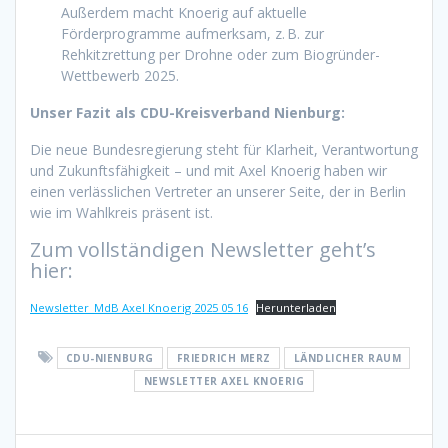
Außerdem macht Knoerig auf aktuelle
Förderprogramme aufmerksam, z. B. zur
Rehkitzrettung per Drohne oder zum Biogründer-
Wettbewerb 2025.
Unser Fazit als CDU-Kreisverband Nienburg:
Die neue Bundesregierung steht für Klarheit, Verantwortung
und Zukunftsfähigkeit – und mit Axel Knoerig haben wir
einen verlässlichen Vertreter an unserer Seite, der in Berlin
wie im Wahlkreis präsent ist.
Zum vollständigen Newsletter geht’s
hier:
Newsletter_MdB Axel Knoerig 2025 05 16
Herunterladen
CDU-NIENBURG
FRIEDRICH MERZ
LÄNDLICHER RAUM
NEWSLETTER AXEL KNOERIG