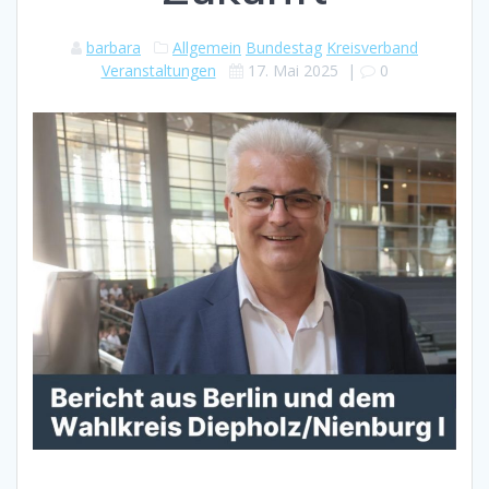
barbara
Allgemein
Bundestag
Kreisverband
Veranstaltungen
17. Mai 2025
|
0