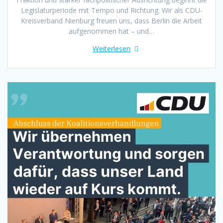
Legislaturperiode mit Tempo und Richtung. Wir als CDU-
Kreisverband Nienburg freuen uns, dass Berlin die Arbeit
aufgenommen hat – und…
Weiterlesen