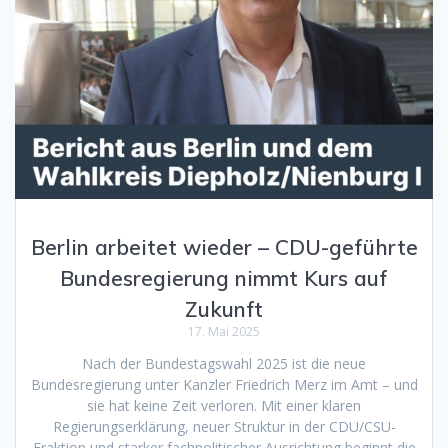
Berlin arbeitet wieder – CDU-geführte
Bundesregierung nimmt Kurs auf
Zukunft
17. Mai 2025
Nach der Bundestagswahl 2025 ist die neue
Bundesregierung unter Kanzler Friedrich Merz im Amt – und
sie hat keine Zeit verloren. Mit einer klaren
Regierungserklärung, neuer Struktur in der CDU/CSU-
Fraktion und starker fachpolitischer Ausrichtung beginnt die