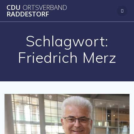
Zum
CDU
ORTSVERBAND
Inhalt
RADDESTORF
springen
Schlagwort:
Friedrich Merz