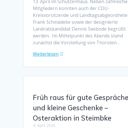
13. April im Schützenhaus. Neben zahlreich
Mitgliedern konnten auch der CDU-
Kreisvorsitzende und Landtagsabgeordnete 
Frank Schmädeke sowie der designierte
Landratskandidat Dennis Seebode begrüßt
werden. Im Mittelpunkt des Abends stand
zunächst die Vorstellung von Thorsten…
Weiterlesen
Früh raus für gute Gespräch
und kleine Geschenke –
Osteraktion in Steimbke
4. April 2026