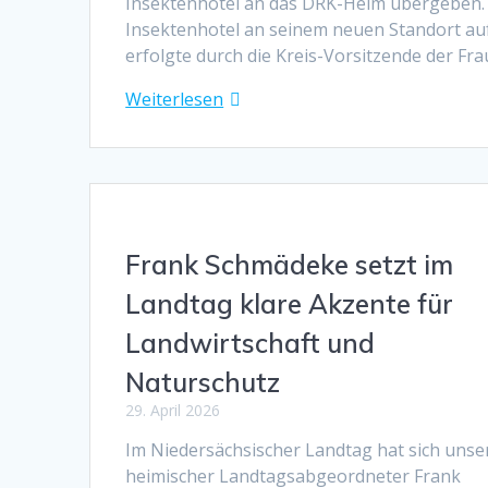
Insektenhotel an das DRK-Heim übergeben.
Insektenhotel an seinem neuen Standort auf
erfolgte durch die Kreis-Vorsitzende der Fr
Weiterlesen
Frank Schmädeke setzt im
Landtag klare Akzente für
Landwirtschaft und
Naturschutz
29. April 2026
Im Niedersächsischer Landtag hat sich unse
heimischer Landtagsabgeordneter Frank