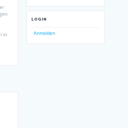
er
igen
LOGIN
Anmelden
n in