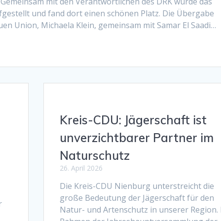
 Gemeinsam mit den Verantwortlichen des DRK wurde das
gestellt und fand dort einen schönen Platz. Die Übergabe
auen Union, Michaela Klein, gemeinsam mit Samar El Saadi…
Kreis-CDU: Jägerschaft ist
unverzichtbarer Partner im
Naturschutz
26. April 2026
Die Kreis-CDU Nienburg unterstreicht die
große Bedeutung der Jägerschaft für den
r
Natur- und Artenschutz in unserer Region.