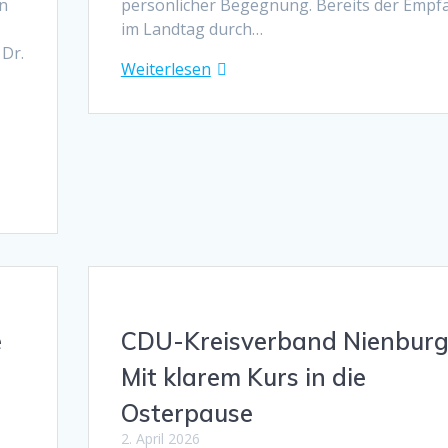
en
persönlicher Begegnung. Bereits der Empf
im Landtag durch…
Dr.
Weiterlesen
e
CDU-Kreisverband Nienburg
Mit klarem Kurs in die
Osterpause
2. April 2026