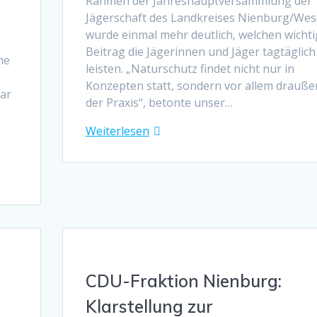
Rahmen der Jahreshauptversammlung der
Jägerschaft des Landkreises Nienburg/Wes
wurde einmal mehr deutlich, welchen wicht
Beitrag die Jägerinnen und Jäger tagtäglich
me
leisten. „Naturschutz findet nicht nur in
Konzepten statt, sondern vor allem drauße
lar
der Praxis“, betonte unser…
Weiterlesen
CDU-Fraktion Nienburg:
Klarstellung zur