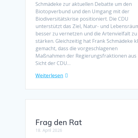
Schmädeke zur aktuellen Debatte um den
Biotopverbund und den Umgang mit der
Biodiversitätskrise positioniert. Die CDU
unterstützt das Ziel, Natur- und Lebensräu
besser zu vernetzen und die Artenvielfalt zu
stärken. Gleichzeitig hat Frank Schmädeke k
gemacht, dass die vorgeschlagenen
Maßnahmen der Regierungsfraktionen aus
Sicht der CDU…
Weiterlesen
Frag den Rat
18. April 2026