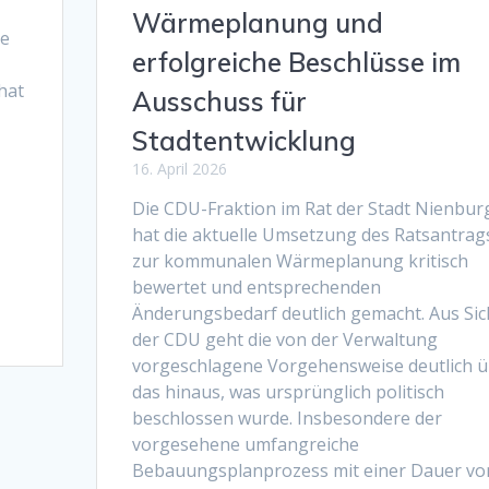
Wärmeplanung und
ue
erfolgreiche Beschlüsse im
hat
Ausschuss für
Stadtentwicklung
16. April 2026
Die CDU-Fraktion im Rat der Stadt Nienbur
hat die aktuelle Umsetzung des Ratsantrag
zur kommunalen Wärmeplanung kritisch
bewertet und entsprechenden
Änderungsbedarf deutlich gemacht. Aus Sic
der CDU geht die von der Verwaltung
vorgeschlagene Vorgehensweise deutlich 
das hinaus, was ursprünglich politisch
beschlossen wurde. Insbesondere der
vorgesehene umfangreiche
Bebauungsplanprozess mit einer Dauer vo