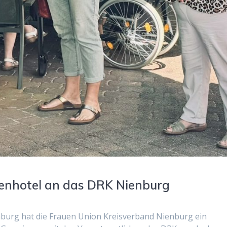
tenhotel an das DRK Nienburg
urg hat die Frauen Union Kreisverband Nienburg ein