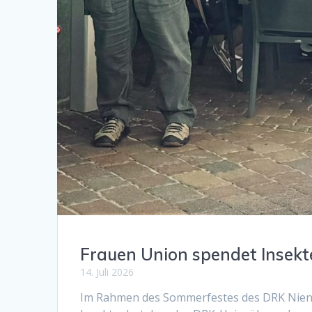
Frauen Union spendet Insek
14. Juli 2026
Im Rahmen des Sommerfestes des DRK Nienb