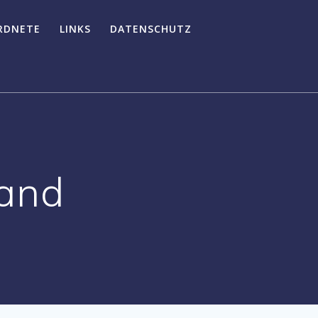
RDNETE
LINKS
DATENSCHUTZ
band