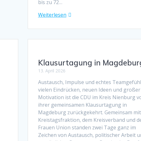
bis zu 72…
Weiterlesen
Klausurtagung in Magdebur
13. April 2026
Austausch, Impulse und echtes Teamgefühl
vielen Eindrücken, neuen Ideen und großer
Motivation ist die CDU im Kreis Nienburg v
ihrer gemeinsamen Klausurtagung in
Magdeburg zurückgekehrt. Gemeinsam mit
Kreistagsfraktion, dem Kreisverband und d
s
Frauen Union standen zwei Tage ganz im
m
Zeichen von Austausch, politischer Arbeit 