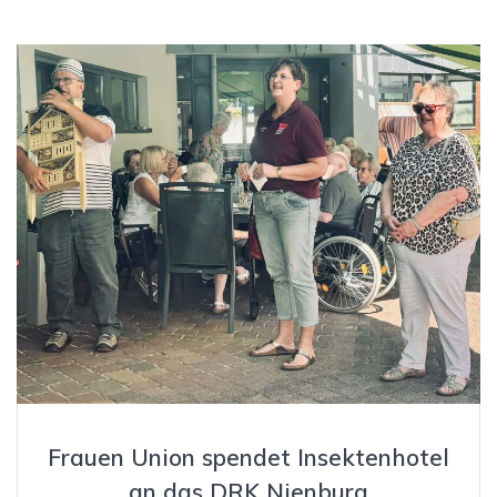
Frauen Union spendet Insektenhotel
an das DRK Nienburg