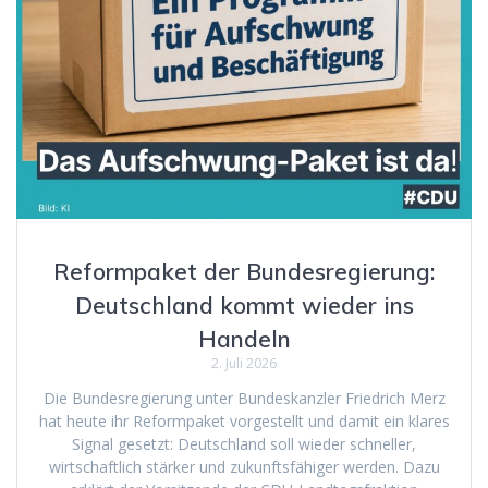
Reformpaket der Bundesregierung:
Deutschland kommt wieder ins
Handeln
2. Juli 2026
Die Bundesregierung unter Bundeskanzler Friedrich Merz
hat heute ihr Reformpaket vorgestellt und damit ein klares
Signal gesetzt: Deutschland soll wieder schneller,
wirtschaftlich stärker und zukunftsfähiger werden. Dazu