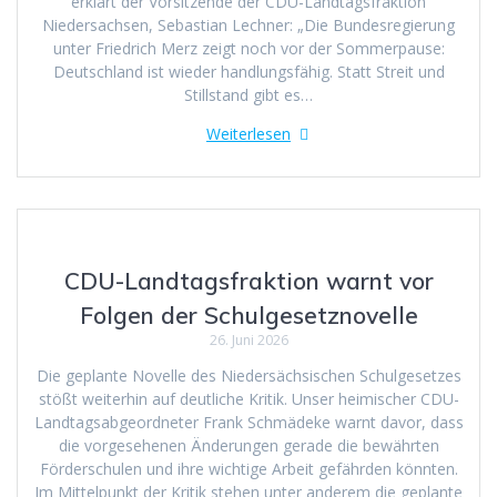
erklärt der Vorsitzende der CDU-Landtagsfraktion
Niedersachsen, Sebastian Lechner: „Die Bundesregierung
unter Friedrich Merz zeigt noch vor der Sommerpause:
Deutschland ist wieder handlungsfähig. Statt Streit und
Stillstand gibt es…
Weiterlesen
CDU-Landtagsfraktion warnt vor
Folgen der Schulgesetznovelle
26. Juni 2026
Die geplante Novelle des Niedersächsischen Schulgesetzes
stößt weiterhin auf deutliche Kritik. Unser heimischer CDU-
Landtagsabgeordneter Frank Schmädeke warnt davor, dass
die vorgesehenen Änderungen gerade die bewährten
Förderschulen und ihre wichtige Arbeit gefährden könnten.
Im Mittelpunkt der Kritik stehen unter anderem die geplante