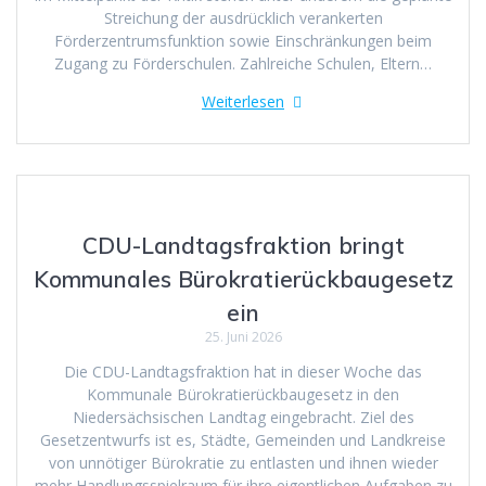
Streichung der ausdrücklich verankerten
Förderzentrumsfunktion sowie Einschränkungen beim
Zugang zu Förderschulen. Zahlreiche Schulen, Eltern…
Weiterlesen
CDU-Landtagsfraktion bringt
Kommunales Bürokratierückbaugesetz
ein
25. Juni 2026
Die CDU-Landtagsfraktion hat in dieser Woche das
Kommunale Bürokratierückbaugesetz in den
Niedersächsischen Landtag eingebracht. Ziel des
Gesetzentwurfs ist es, Städte, Gemeinden und Landkreise
von unnötiger Bürokratie zu entlasten und ihnen wieder
mehr Handlungsspielraum für ihre eigentlichen Aufgaben zu