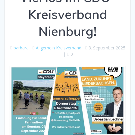
Kreisverband
Nienburg!
barbara
Allgemein
Kreisverband
3. September 2025
|
0