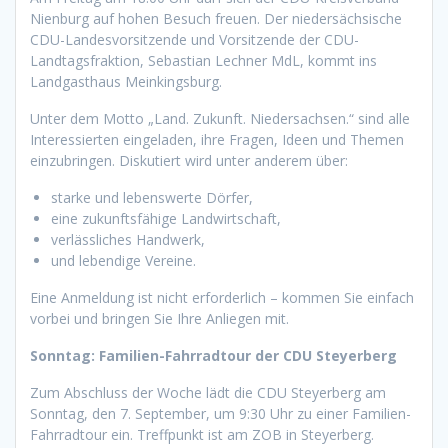
Nienburg auf hohen Besuch freuen. Der niedersächsische
CDU-Landesvorsitzende und Vorsitzende der CDU-
Landtagsfraktion, Sebastian Lechner MdL, kommt ins
Landgasthaus Meinkingsburg.
Unter dem Motto „Land. Zukunft. Niedersachsen.“ sind alle
Interessierten eingeladen, ihre Fragen, Ideen und Themen
einzubringen. Diskutiert wird unter anderem über:
starke und lebenswerte Dörfer,
eine zukunftsfähige Landwirtschaft,
verlässliches Handwerk,
und lebendige Vereine.
Eine Anmeldung ist nicht erforderlich – kommen Sie einfach
vorbei und bringen Sie Ihre Anliegen mit.
Sonntag: Familien-Fahrradtour der CDU Steyerberg
Zum Abschluss der Woche lädt die CDU Steyerberg am
Sonntag, den 7. September, um 9:30 Uhr zu einer Familien-
Fahrradtour ein. Treffpunkt ist am ZOB in Steyerberg.