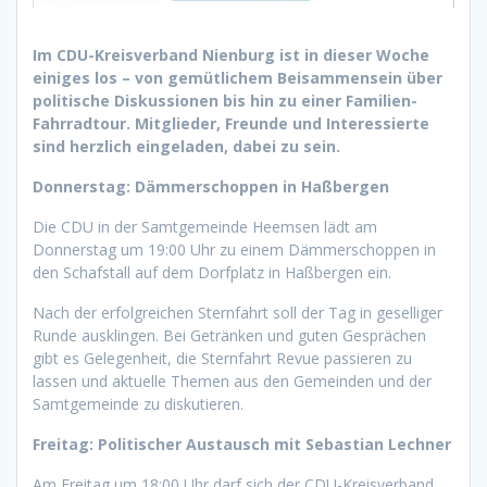
Im CDU-Kreisverband Nienburg ist in dieser Woche
einiges los – von gemütlichem Beisammensein über
politische Diskussionen bis hin zu einer Familien-
Fahrradtour. Mitglieder, Freunde und Interessierte
sind herzlich eingeladen, dabei zu sein.
Donnerstag: Dämmerschoppen in Haßbergen
Die CDU in der Samtgemeinde Heemsen lädt am
Donnerstag um 19:00 Uhr zu einem Dämmerschoppen in
den Schafstall auf dem Dorfplatz in Haßbergen ein.
Nach der erfolgreichen Sternfahrt soll der Tag in geselliger
Runde ausklingen. Bei Getränken und guten Gesprächen
gibt es Gelegenheit, die Sternfahrt Revue passieren zu
lassen und aktuelle Themen aus den Gemeinden und der
Samtgemeinde zu diskutieren.
Freitag: Politischer Austausch mit Sebastian Lechner
Am Freitag um 18:00 Uhr darf sich der CDU-Kreisverband