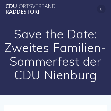
Zum
CDU
ORTSVERBAND
Inhalt
RADDESTORF
springen
Save the Date:
Zweites Familien-
Sommerfest der
CDU Nienburg