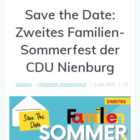
Save the Date:
Zweites Familien-
Sommerfest der
CDU Nienburg
barbara
Allgemein
Kreisverband
2. Juli 2025
|
0