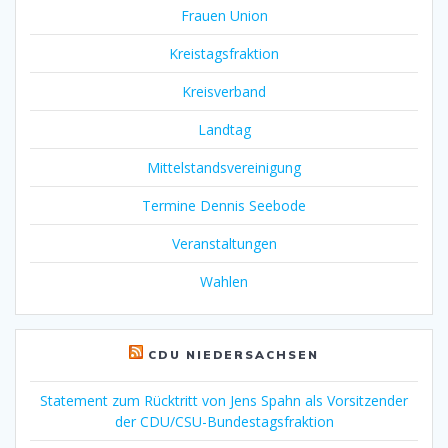
Frauen Union
Kreistagsfraktion
Kreisverband
Landtag
Mittelstandsvereinigung
Termine Dennis Seebode
Veranstaltungen
Wahlen
CDU NIEDERSACHSEN
Statement zum Rücktritt von Jens Spahn als Vorsitzender
der CDU/CSU-Bundestagsfraktion