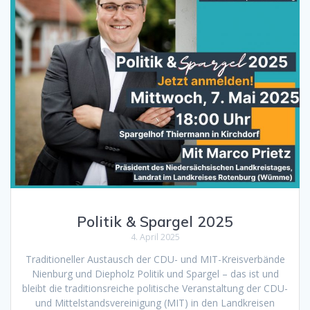
Politik & Spargel 2025
4. April 2025
Traditioneller Austausch der CDU- und MIT-Kreisverbände
Nienburg und Diepholz Politik und Spargel – das ist und
bleibt die traditionsreiche politische Veranstaltung der CDU-
und Mittelstandsvereinigung (MIT) in den Landkreisen