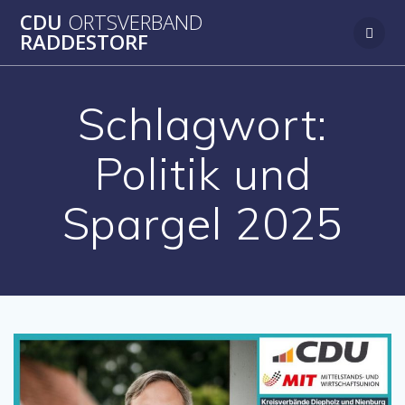
Zum
CDU
ORTSVERBAND
Inhalt
RADDESTORF
springen
Schlagwort:
Politik und
Spargel 2025