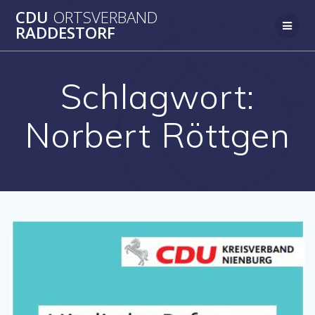
Zum
CDU
ORTSVERBAND
Inhalt
RADDESTORF
springen
Schlagwort:
Norbert Röttgen