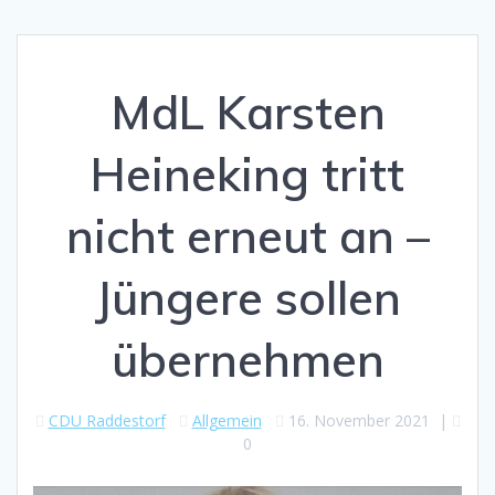
MdL Karsten
Heineking tritt
nicht erneut an –
Jüngere sollen
übernehmen
CDU Raddestorf
Allgemein
16. November 2021
|
0