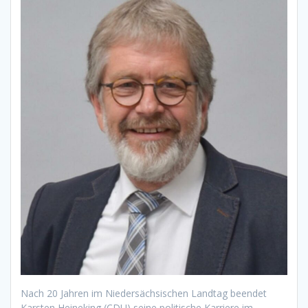
Nach 20 Jahren im Niedersächsischen Landtag beendet
Karsten Heineking (CDU) seine politische Karriere im