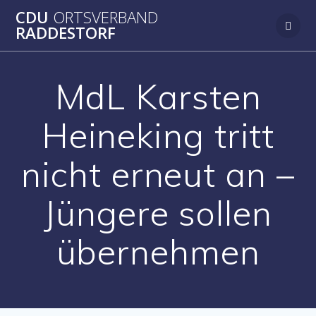
Zum
CDU
ORTSVERBAND
Inhalt
RADDESTORF
springen
MdL Karsten
Heineking tritt
nicht erneut an –
Jüngere sollen
übernehmen